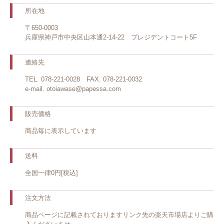
所在地
〒650-0003
兵庫県神戸市中央区山本通2-14-22 プレジデントコート5F
連絡先
TEL. 078-221-0028 FAX. 078-221-0032
e-mail. otoiawase@papessa.com
販売価格
商品毎に表示しています
送料
全国一律0円[税込]
注文方法
商品ページに記載されておりますリンク先の楽天市場店よりご購